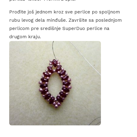
Prođite još jednom kroz sve perlice po spoljnom
rubu levog dela minđuše. Završite sa poslednjom
perlicom pre središnje SuperDuo perlice na
drugom kraju.