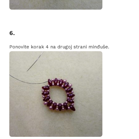
6.
Ponovite korak 4 na drugoj strani minđuše.