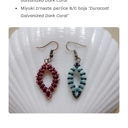
Galvanized Dark Coral
‘
Miyuki zrnaste perlice 8/0 boja ‘
Duracoat
Galvanized Dark Coral
‘