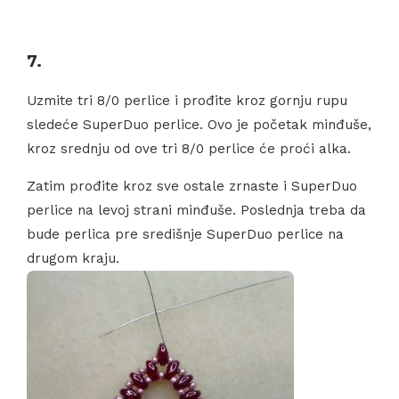
7.
Uzmite tri 8/0 perlice i prođite kroz gornju rupu
sledeće SuperDuo perlice. Ovo je početak minđuše,
kroz srednju od ove tri 8/0 perlice će proći alka.
Zatim prođite kroz sve ostale zrnaste i SuperDuo
perlice na levoj strani minđuše. Poslednja treba da
bude perlica pre središnje SuperDuo perlice na
drugom kraju.