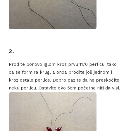
2.
Prođite ponovo iglom kroz prvu 11/0 perlicu, tako
da se formira krug, a onda prođite još jednom i
kroz ostale perlice. Dobro pazite da ne preskočite
neku perlicu. Ostavite oko 5cm početne niti da visi.