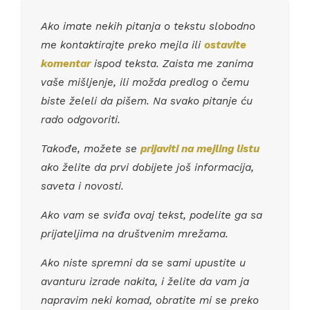
Ako imate nekih pitanja o tekstu slobodno
me kontaktirajte preko mejla ili
ostavite
komentar
ispod teksta. Zaista me zanima
vaše mišljenje, ili možda predlog o čemu
biste želeli da pišem. Na svako pitanje ću
rado odgovoriti.
Takođe, možete se
prijaviti na mejling listu
ako želite da prvi dobijete još informacija,
saveta i novosti.
Ako vam se sviđa ovaj tekst, podelite ga sa
prijateljima na društvenim mrežama.
Ako niste spremni da se sami upustite u
avanturu izrade nakita, i želite da vam ja
napravim neki komad, obratite mi se preko