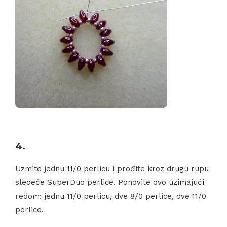
4.
Uzmite jednu 11/0 perlicu i prođite kroz drugu rupu
sledeće SuperDuo perlice. Ponovite ovo uzimajući
redom: jednu 11/0 perlicu, dve 8/0 perlice, dve 11/0
perlice.