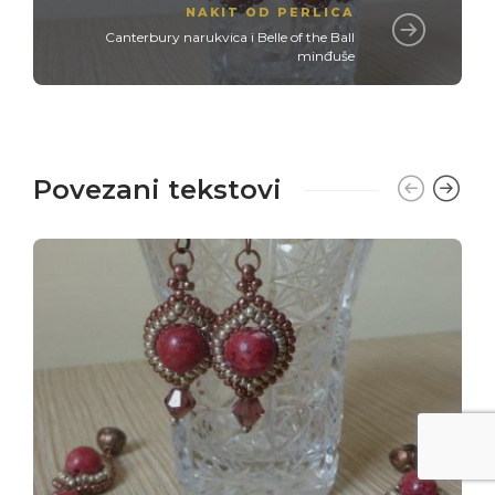
NAKIT OD PERLICA
Canterbury narukvica i Belle of the Ball
minđuše
Povezani tekstovi