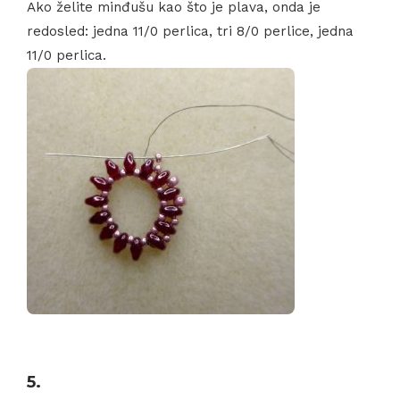
Ako želite minđušu kao što je plava, onda je
redosled: jedna 11/0 perlica, tri 8/0 perlice, jedna
11/0 perlica.
5.