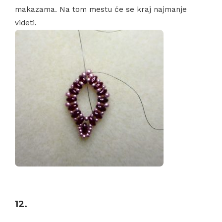
makazama. Na tom mestu će se kraj najmanje
videti.
12.