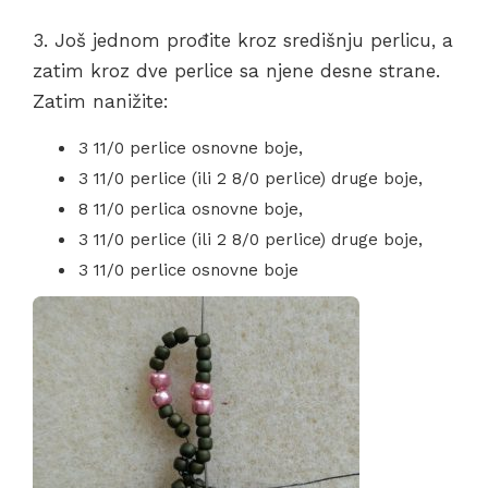
3. Još jednom prođite kroz središnju perlicu, a
zatim kroz dve perlice sa njene desne strane.
Zatim nanižite:
3 11/0 perlice osnovne boje,
3 11/0 perlice (ili 2 8/0 perlice) druge boje,
8 11/0 perlica osnovne boje,
3 11/0 perlice (ili 2 8/0 perlice) druge boje,
3 11/0 perlice osnovne boje