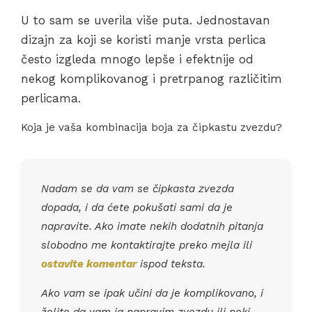
U to sam se uverila više puta. Jednostavan
dizajn za koji se koristi manje vrsta perlica
često izgleda mnogo lepše i efektnije od
nekog komplikovanog i pretrpanog različitim
perlicama.
Koja je vaša kombinacija boja za čipkastu zvezdu?
Nadam se da vam se čipkasta zvezda
dopada, i da ćete pokušati sami da je
napravite. Ako imate nekih dodatnih pitanja
slobodno me kontaktirajte preko mejla ili
ostavite komentar
ispod teksta.
Ako vam se ipak učini da je komplikovano, i