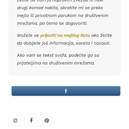
želite da vam ja napravim zvezdu ili neki
drugi komad nakita, obratite mi se preko
mejla ili privatnom porukom na društvenim
mrežama, pa ćemo se dogovoriti.
Možete se
prijaviti na mejling listu
ako želite
da dobijete još informacija, saveta i novosti.
Ako vam se tekst sviđa, podelite ga sa
prijateljima na društvenim mrežama.