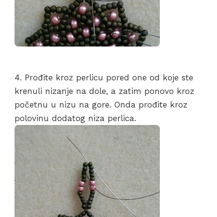
4. Prođite kroz perlicu pored one od koje ste
krenuli nizanje na dole, a zatim ponovo kroz
početnu u nizu na gore. Onda prođite kroz
polovinu dodatog niza perlica.