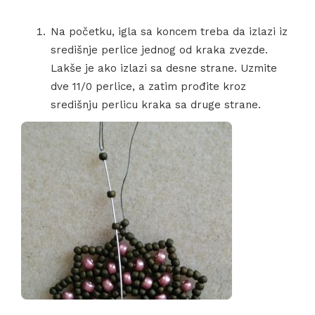
Na početku, igla sa koncem treba da izlazi iz
središnje perlice jednog od kraka zvezde.
Lakše je ako izlazi sa desne strane. Uzmite
dve 11/0 perlice, a zatim prođite kroz
središnju perlicu kraka sa druge strane.