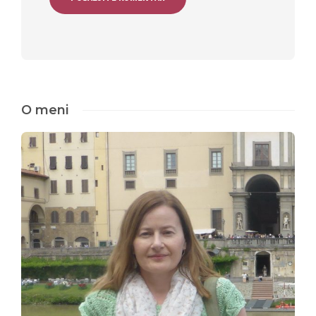
O meni