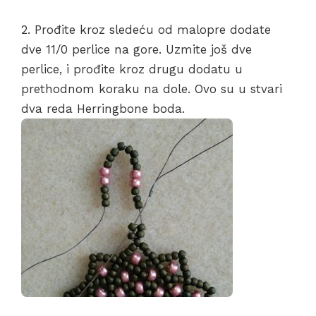
2. Prođite kroz sledeću od malopre dodate
dve 11/0 perlice na gore. Uzmite još dve
perlice, i prođite kroz drugu dodatu u
prethodnom koraku na dole. Ovo su u stvari
dva reda Herringbone boda.