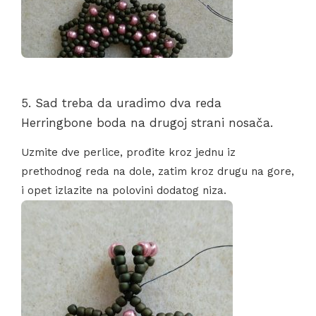
5. Sad treba da uradimo dva reda
Herringbone boda na drugoj strani nosača.
Uzmite dve perlice, prođite kroz jednu iz
prethodnog reda na dole, zatim kroz drugu na gore,
i opet izlazite na polovini dodatog niza.