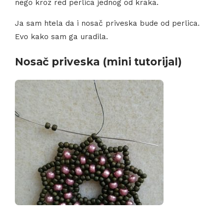
nego kroz red perlica jednog od kraka.
Ja sam htela da i nosač priveska bude od perlica.
Evo kako sam ga uradila.
Nosač priveska (mini tutorijal)