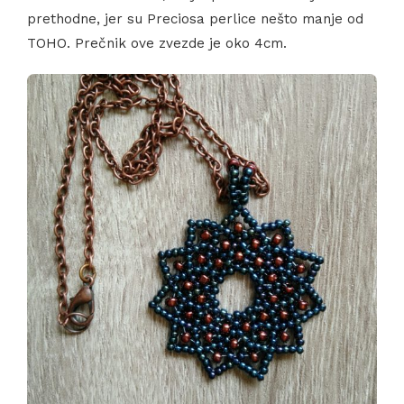
prethodne, jer su Preciosa perlice nešto manje od
TOHO. Prečnik ove zvezde je oko 4cm.