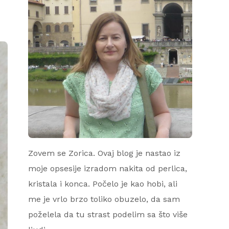
Zovem se Zorica. Ovaj blog je nastao iz
moje opsesije izradom nakita od perlica,
kristala i konca. Počelo je kao hobi, ali
me je vrlo brzo toliko obuzelo, da sam
poželela da tu strast podelim sa što više