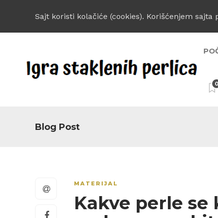
Sajt koristi kolačiće (cookies). Korišćenjem sajta 
PO
Blog Post
MATERIJAL
Kakve perle se 