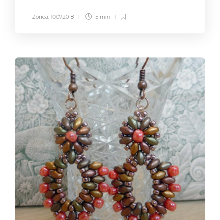
Zorica
,
10.07.2018
5 min