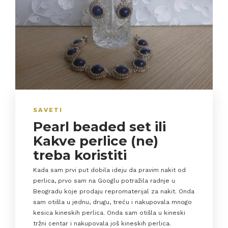
SAVETI
Pearl beaded set ili
Kakve perlice (ne)
treba koristiti
Kada sam prvi put dobila ideju da pravim nakit od
perlica, prvo sam na Googlu potražila radnje u
Beogradu koje prodaju repromaterijal za nakit. Onda
sam otišla u jednu, drugu, treću i nakupovala mnogo
kesica kineskih perlica. Onda sam otišla u kineski
tržni centar i nakupovala još kineskih perlica.